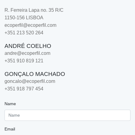
R. Ferreira Lapa no. 35 R/C
1150-156 LISBOA
ecoperfil@ecoperfil.com
+351 213 520 264
ANDRÉ COELHO
andre@ecoperfil.com
+351 910 819 121
GONÇALO MACHADO
goncalo@ecoperfil.com
+351 918 797 454
Name
Email