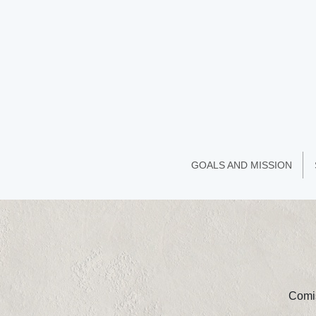
GOALS AND MISSION
Comis